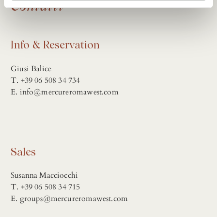
Contatti
Info & Reservation
Giusi Balice
T. +39 06 508 34 734
E. info@mercureromawest.com
Sales
Susanna Macciocchi
T. +39 06 508 34 715
E. groups@mercureromawest.com